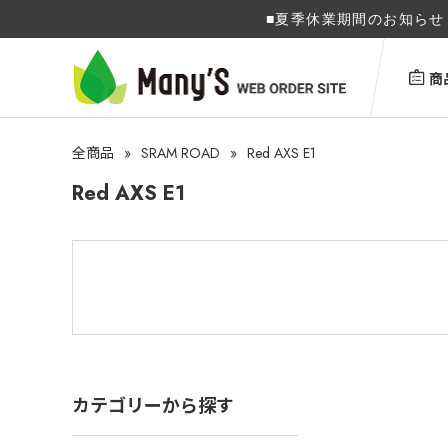
■夏季休業期間のお知らせ 
商
»
SRAM ROAD
»
Red AXS E1
全商品
Red AXS E1
カテゴリーから探す