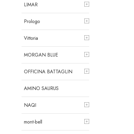
LIMAR
Prologo
Vittoria
MORGAN BLUE
OFFICINA BATTAGLIN
AMINO SAURUS
NAQI
mont-bell