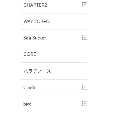
CHAPTER2
WAY TO GO
Sea Sucker
CORE
パラチノース
Cinelli
bivo