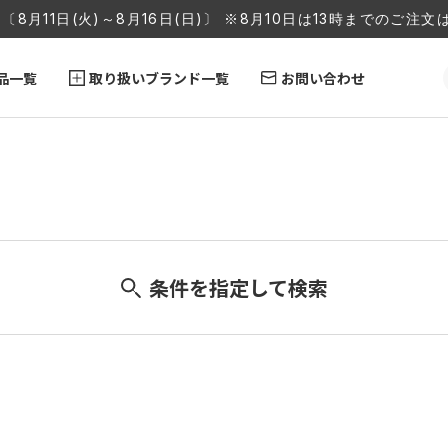
〔8月11日(火)～8月16日(日)〕 ※8月10日は13時までのご
品一覧
取り扱いブランド一覧
お問い合わせ
条件を指定して検索