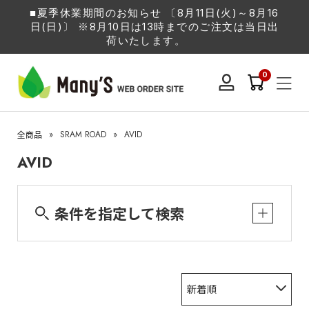
■夏季休業期間のお知らせ 〔8月11日(火)～8月16
日(日)〕 ※8月10日は13時までのご注文は当日出
荷いたします。
0
»
SRAM ROAD
»
AVID
全商品
AVID
条件を指定して検索
新着順