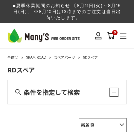
■夏季休業期間のお知らせ 〔8月11日(火)～8月16
日(日)〕 ※8月10日は13時までのご注文は当日出
荷いたします。
0
»
SRAM ROAD
»
»
全商品
スペアパーツ
RDスペア
RDスペア
条件を指定して検索
新着順