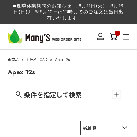
■夏季休業期間のお知らせ 〔8月11日(火)～8月16
日(日)〕 ※8月10日は13時までのご注文は当日出
荷いたします。
0
»
SRAM ROAD
»
Apex 12s
全商品
Apex 12s
条件を指定して検索
新着順