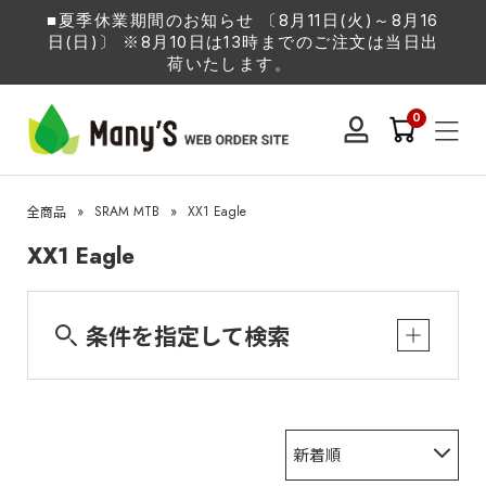
■夏季休業期間のお知らせ 〔8月11日(火)～8月16
日(日)〕 ※8月10日は13時までのご注文は当日出
荷いたします。
0
»
SRAM MTB
»
XX1 Eagle
全商品
XX1 Eagle
条件を指定して検索
新着順