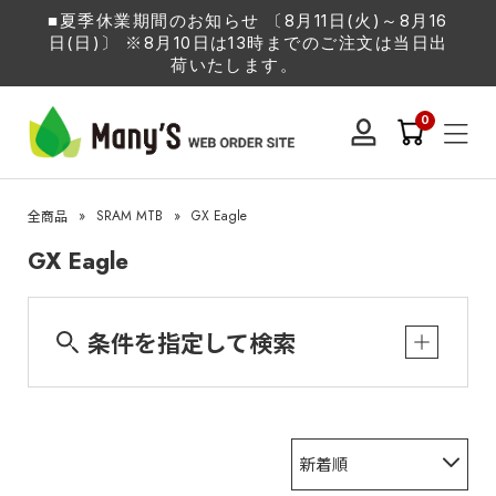
■夏季休業期間のお知らせ 〔8月11日(火)～8月16
日(日)〕 ※8月10日は13時までのご注文は当日出
荷いたします。
0
»
SRAM MTB
»
GX Eagle
全商品
GX Eagle
条件を指定して検索
新着順