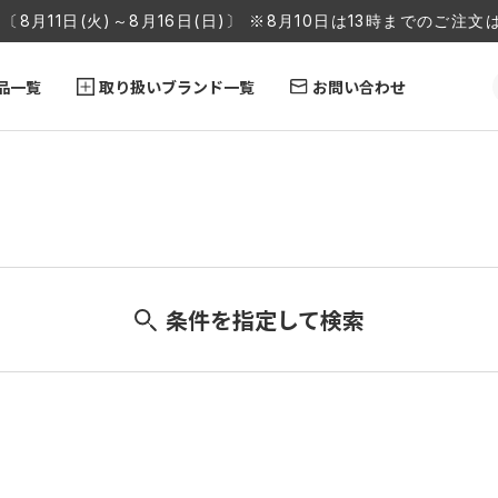
〔8月11日(火)～8月16日(日)〕 ※8月10日は13時までのご
品一覧
取り扱いブランド一覧
お問い合わせ
条件を指定して検索