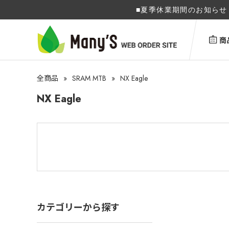
■夏季休業期間のお知らせ 
商
»
SRAM MTB
»
NX Eagle
全商品
NX Eagle
カテゴリーから探す