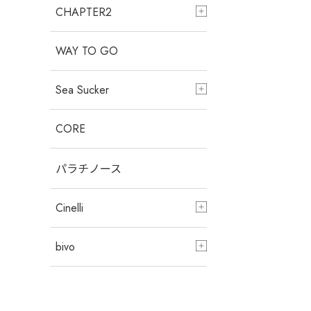
CHAPTER2
WAY TO GO
Sea Sucker
CORE
パラチノース
Cinelli
bivo