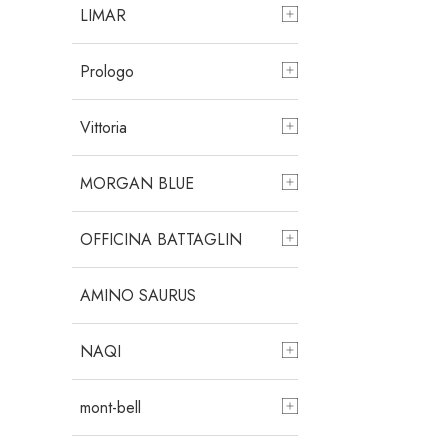
LIMAR
Prologo
Vittoria
MORGAN BLUE
OFFICINA BATTAGLIN
AMINO SAURUS
NAQI
mont-bell