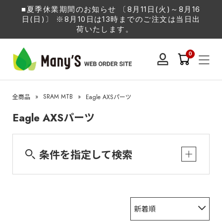
■夏季休業期間のお知らせ 〔8月11日(火)～8月16
日(日)〕 ※8月10日は13時までのご注文は当日出
荷いたします。
0
»
SRAM MTB
»
全商品
Eagle AXSパーツ
Eagle AXSパーツ
条件を指定して検索
新着順