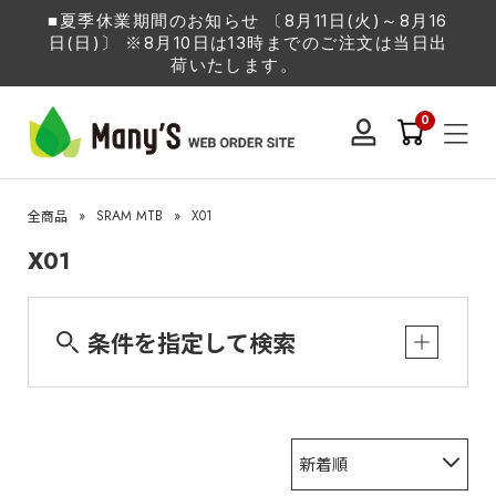
■夏季休業期間のお知らせ 〔8月11日(火)～8月16
日(日)〕 ※8月10日は13時までのご注文は当日出
荷いたします。
0
»
SRAM MTB
»
X01
全商品
X01
条件を指定して検索
新着順