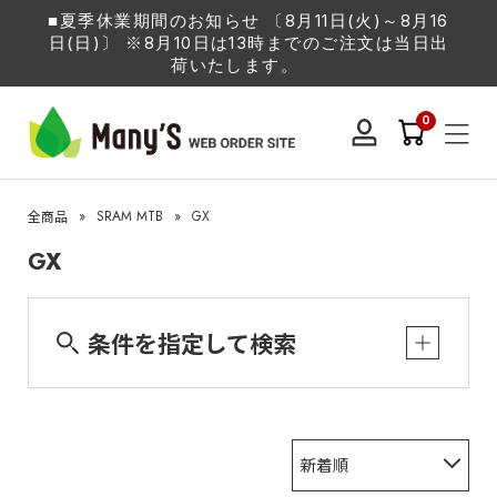
■夏季休業期間のお知らせ 〔8月11日(火)～8月16
日(日)〕 ※8月10日は13時までのご注文は当日出
荷いたします。
0
»
SRAM MTB
»
GX
全商品
GX
条件を指定して検索
新着順