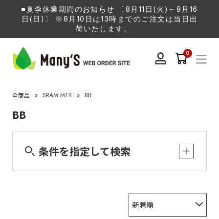
■夏季休業期間のお知らせ 〔8月11日(火)～8月16
日(日)〕 ※8月10日は13時までのご注文は当日出
荷いたします。
0
»
SRAM MTB
»
BB
全商品
BB
条件を指定して検索
新着順