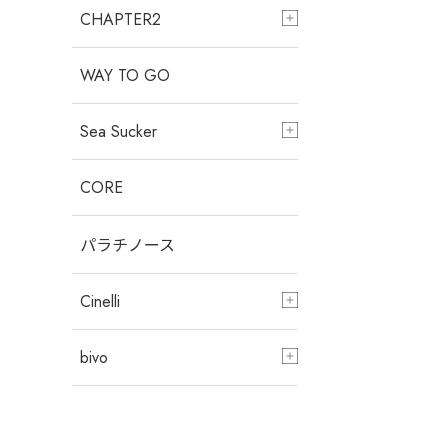
CHAPTER2
WAY TO GO
Sea Sucker
CORE
パラチノース
Cinelli
bivo