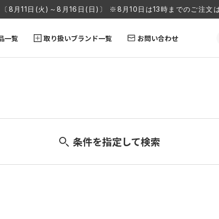
〔8月11日(火)～8月16日(日)〕 ※8月10日は13時までのご
品一覧
取り扱いブランド一覧
お問い合わせ
条件を指定して検索