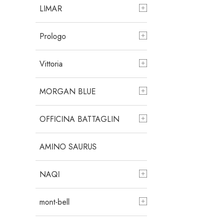
LIMAR
Prologo
Vittoria
MORGAN BLUE
OFFICINA BATTAGLIN
AMINO SAURUS
NAQI
mont-bell