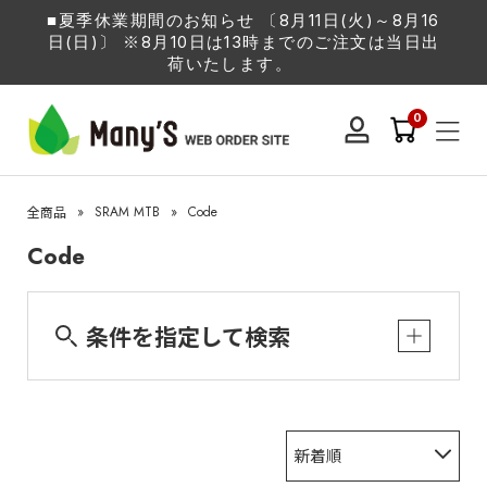
■夏季休業期間のお知らせ 〔8月11日(火)～8月16
日(日)〕 ※8月10日は13時までのご注文は当日出
荷いたします。
0
»
SRAM MTB
»
Code
全商品
Code
条件を指定して検索
新着順