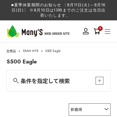
■夏季休業期間のお知らせ 〔8月11日(火)～8月16
日(日)〕 ※8月10日は13時までのご注文は当日出
荷いたします。
0
»
SRAM MTB
»
S500 Eagle
全商品
S500 Eagle
条件を指定して検索
新着順