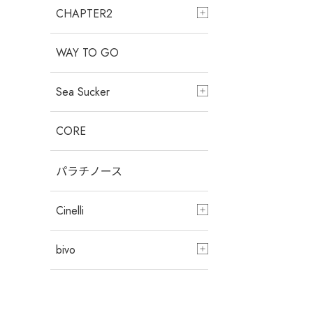
CHAPTER2
WAY TO GO
Sea Sucker
CORE
パラチノース
Cinelli
bivo