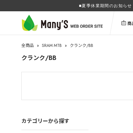
■夏季休業期間のお知らせ 
商
»
SRAM MTB
»
全商品
クランク/BB
クランク/BB
カテゴリーから探す