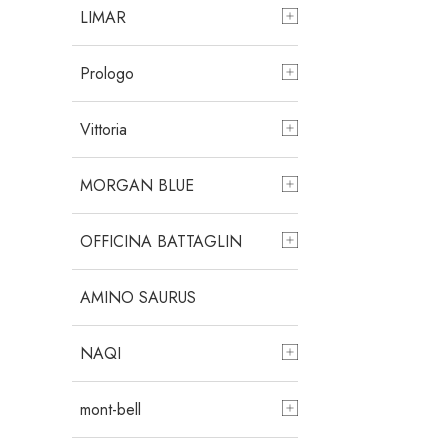
LIMAR
Prologo
Vittoria
MORGAN BLUE
OFFICINA BATTAGLIN
AMINO SAURUS
NAQI
mont-bell