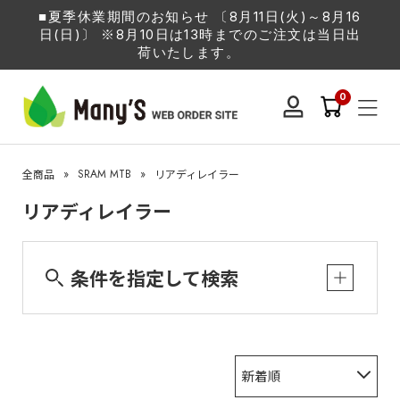
■夏季休業期間のお知らせ 〔8月11日(火)～8月16
日(日)〕 ※8月10日は13時までのご注文は当日出
荷いたします。
0
»
SRAM MTB
»
全商品
リアディレイラー
リアディレイラー
条件を指定して検索
新着順