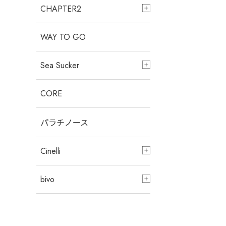
CHAPTER2
WAY TO GO
Sea Sucker
CORE
パラチノース
Cinelli
bivo