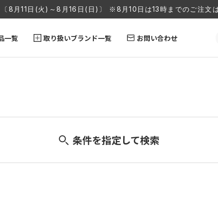
〔8月11日(火)～8月16日(日)〕 ※8月10日は13時までのご
品一覧
取り扱いブランド一覧
お問い合わせ
条件を指定して検索