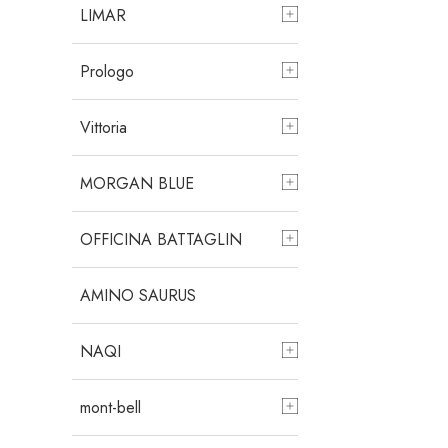
LIMAR
Prologo
Vittoria
MORGAN BLUE
OFFICINA BATTAGLIN
AMINO SAURUS
NAQI
mont-bell