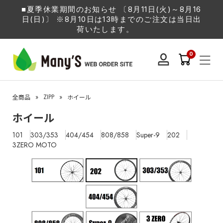
■夏季休業期間のお知らせ 〔8月11日(火)～8月16
日(日)〕 ※8月10日は13時までのご注文は当日出
荷いたします。
0
»
ZIPP
»
全商品
ホイール
ホイール
101
303/353
404/454
808/858
Super-9
202
3ZERO MOTO