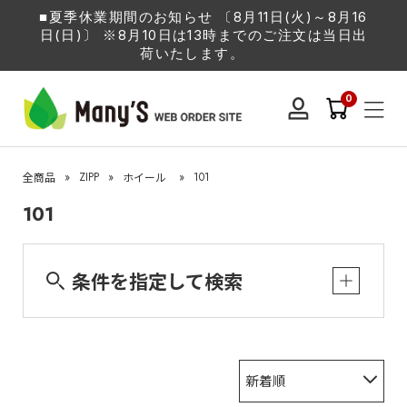
■夏季休業期間のお知らせ 〔8月11日(火)～8月16
日(日)〕 ※8月10日は13時までのご注文は当日出
荷いたします。
0
»
ZIPP
»
»
101
全商品
ホイール
101
条件を指定して検索
新着順