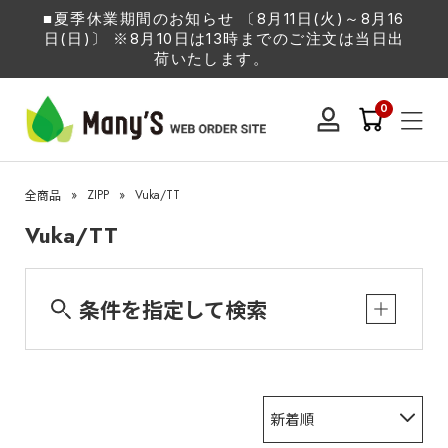
■夏季休業期間のお知らせ 〔8月11日(火)～8月16
日(日)〕 ※8月10日は13時までのご注文は当日出
荷いたします。
0
»
ZIPP
»
Vuka/TT
全商品
Vuka/TT
条件を指定して検索
新着順