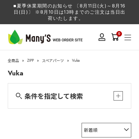
■夏季休業期間のお知らせ 〔8月11日(火)～8月16
日(日)〕 ※8月10日は13時までのご注文は当日出
荷いたします。
0
»
ZIPP
»
»
Vuka
全商品
スペアパーツ
Vuka
条件を指定して検索
新着順