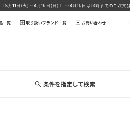
〔8月11日(火)～8月16日(日)〕 ※8月10日は13時までのご
品一覧
取り扱いブランド一覧
お問い合わせ
条件を指定して検索