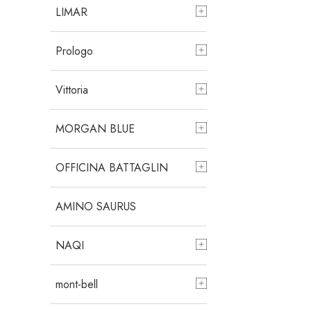
LIMAR
Prologo
Vittoria
MORGAN BLUE
OFFICINA BATTAGLIN
AMINO SAURUS
NAQI
mont-bell