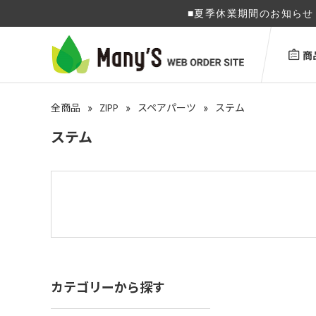
■夏季休業期間のお知らせ 
商
»
ZIPP
»
»
全商品
スペアパーツ
ステム
ステム
カテゴリーから探す