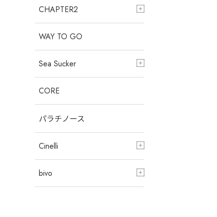
CHAPTER2
WAY TO GO
Sea Sucker
CORE
パラチノース
Cinelli
bivo