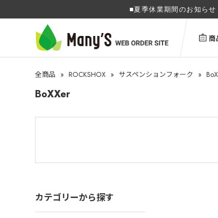
■夏季休業期間のお知らせ 
商
»
ROCKSHOX
»
»
BoX
全商品
サスペンションフォーク
BoXXer
カテゴリーから探す