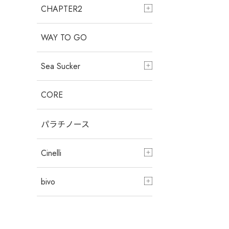
CHAPTER2
WAY TO GO
Sea Sucker
CORE
パラチノース
Cinelli
bivo