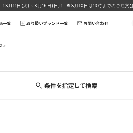
〔8月11日(火)～8月16日(日)〕 ※8月10日は13時までのご
品一覧
取り扱いブランド一覧
お問い合わせ
Xer
条件を指定して検索