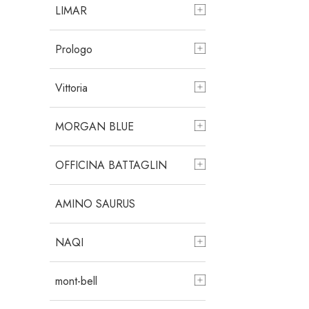
LIMAR
Prologo
Vittoria
MORGAN BLUE
OFFICINA BATTAGLIN
AMINO SAURUS
NAQI
mont-bell