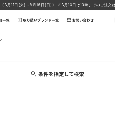
〔8月11日(火)～8月16日(日)〕 ※8月10日は13時までのご
品一覧
取り扱いブランド一覧
お問い合わせ
o
条件を指定して検索