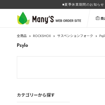
■夏季休業期間のお知らせ 
商
»
ROCKSHOX
»
»
Psyl
全商品
サスペンションフォーク
Psylo
カテゴリーから探す