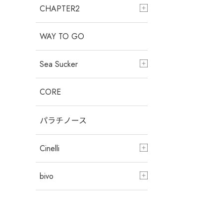
CHAPTER2
WAY TO GO
Sea Sucker
CORE
パラチノース
Cinelli
bivo