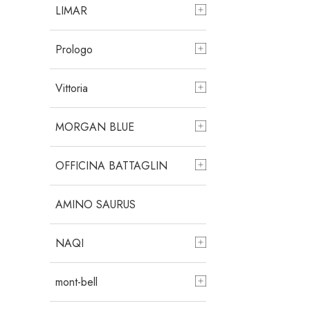
LIMAR
Prologo
Vittoria
MORGAN BLUE
OFFICINA BATTAGLIN
AMINO SAURUS
NAQI
mont-bell