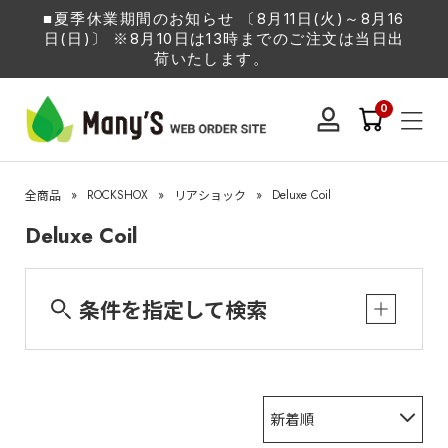
■夏季休業期間のお知らせ 〔8月11日(火)～8月16
日(日)〕 ※8月10日は13時までのご注文は当日出
荷いたします。
0
»
ROCKSHOX
»
»
Deluxe Coil
全商品
リアショック
Deluxe Coil
条件を指定して検索
新着順