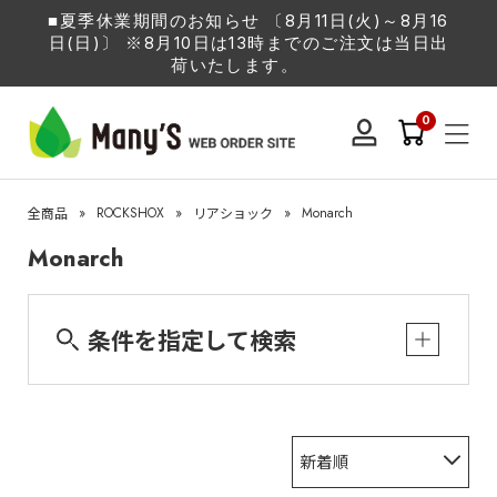
■夏季休業期間のお知らせ 〔8月11日(火)～8月16
日(日)〕 ※8月10日は13時までのご注文は当日出
荷いたします。
0
»
ROCKSHOX
»
»
Monarch
全商品
リアショック
Monarch
条件を指定して検索
新着順