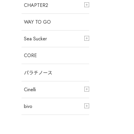
CHAPTER2
WAY TO GO
Sea Sucker
CORE
パラチノース
Cinelli
bivo