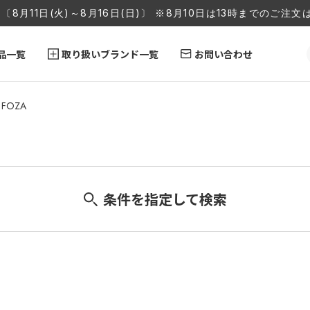
〔8月11日(火)～8月16日(日)〕 ※8月10日は13時までのご
品一覧
取り扱いブランド一覧
お問い合わせ
 FOZA
条件を指定して検索