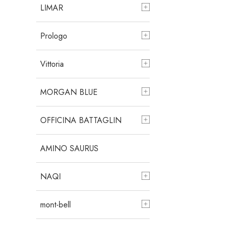
LIMAR
Prologo
Vittoria
MORGAN BLUE
OFFICINA BATTAGLIN
AMINO SAURUS
NAQI
mont-bell