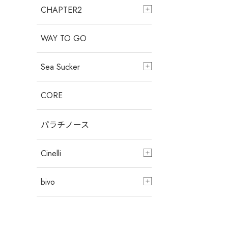
CHAPTER2
WAY TO GO
Sea Sucker
CORE
パラチノース
Cinelli
bivo