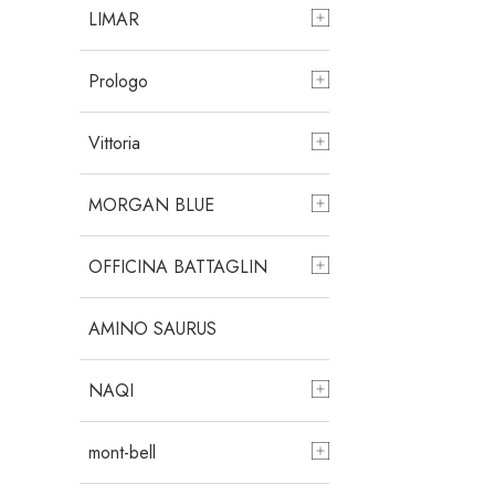
LIMAR
Prologo
Vittoria
MORGAN BLUE
OFFICINA BATTAGLIN
AMINO SAURUS
NAQI
mont-bell