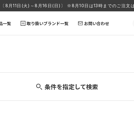
〔8月11日(火)～8月16日(日)〕 ※8月10日は13時までのご
品一覧
取り扱いブランド一覧
お問い合わせ
条件を指定して検索