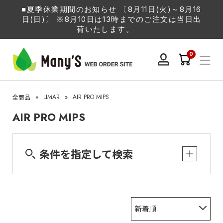
■夏季休業期間のお知らせ 〔8月11日(火)～8月16
日(日)〕 ※8月10日は13時までのご注文は当日出
荷いたします。
0
»
LIMAR
»
AIR PRO MIPS
全商品
AIR PRO MIPS
条件を指定して検索
新着順