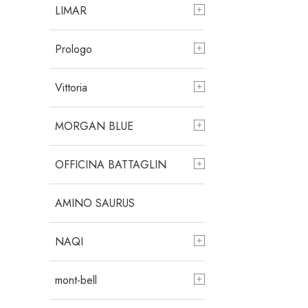
LIMAR
Prologo
Vittoria
MORGAN BLUE
OFFICINA BATTAGLIN
AMINO SAURUS
NAQI
mont-bell