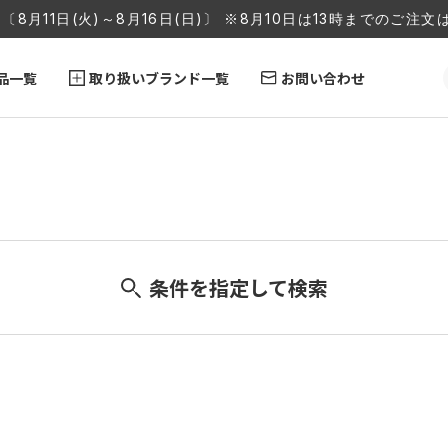
〔8月11日(火)～8月16日(日)〕 ※8月10日は13時までのご
品一覧
取り扱いブランド一覧
お問い合わせ
条件を指定して検索