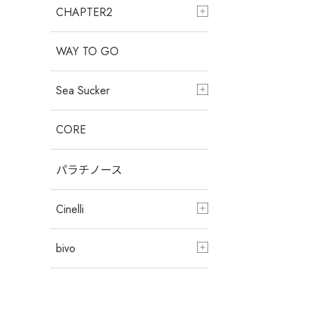
CHAPTER2
WAY TO GO
Sea Sucker
CORE
パラチノース
Cinelli
bivo