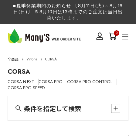
■夏季休業期間のお知らせ 〔8月11日(火)～8月16
日(日)〕 ※8月10日は13時までのご注文は当日出
荷いたします。
0
»
Vittoria
»
CORSA
全商品
CORSA
CORSA N.EXT
CORSA PRO
CORSA PRO CONTROL
CORSA PRO SPEED
条件を指定して検索