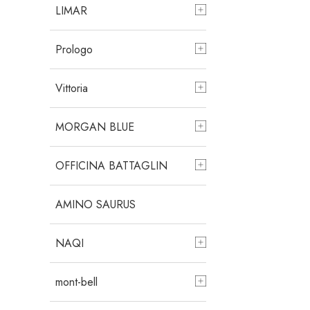
LIMAR
Prologo
Vittoria
MORGAN BLUE
OFFICINA BATTAGLIN
AMINO SAURUS
NAQI
mont-bell