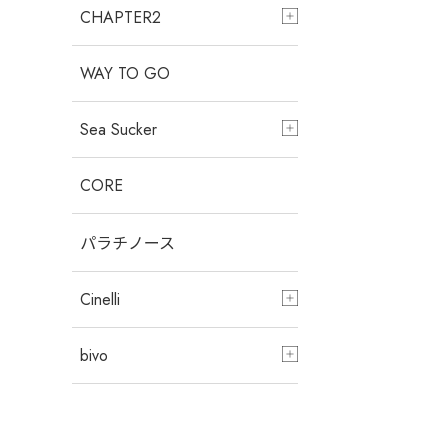
CHAPTER2
WAY TO GO
Sea Sucker
CORE
パラチノース
Cinelli
bivo