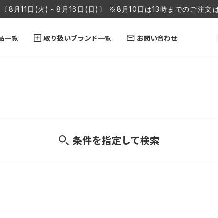
〔8月11日(火)～8月16日(日)〕 ※8月10日は13時までのご
品一覧
取り扱いブランド一覧
お問い合わせ
条件を指定して検索