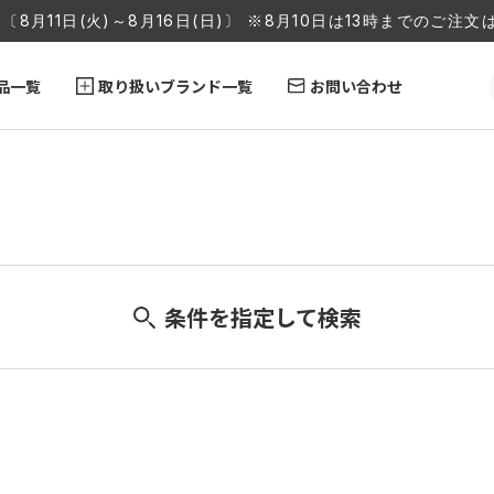
〔8月11日(火)～8月16日(日)〕 ※8月10日は13時までのご
品一覧
取り扱いブランド一覧
お問い合わせ
条件を指定して検索