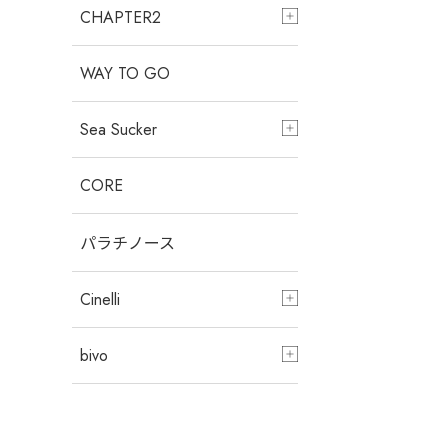
CHAPTER2
WAY TO GO
Sea Sucker
CORE
パラチノース
Cinelli
bivo