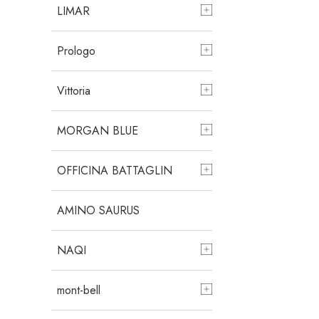
LIMAR
Prologo
Vittoria
MORGAN BLUE
OFFICINA BATTAGLIN
AMINO SAURUS
NAQI
mont-bell