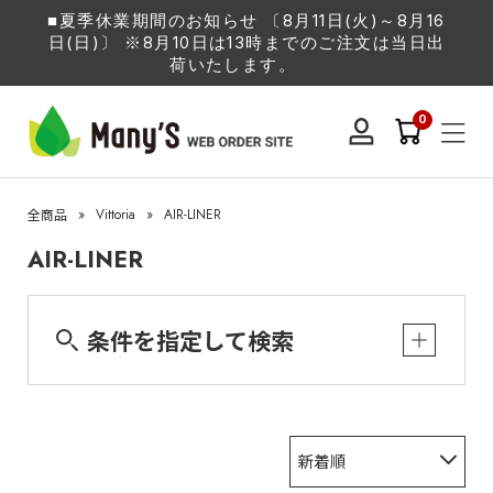
■夏季休業期間のお知らせ 〔8月11日(火)～8月16
日(日)〕 ※8月10日は13時までのご注文は当日出
荷いたします。
0
»
Vittoria
»
AIR-LINER
全商品
AIR-LINER
条件を指定して検索
新着順