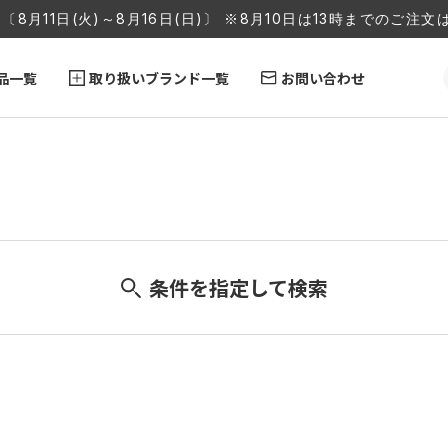
〔8月11日(火)～8月16日(日)〕 ※8月10日は13時までのご
品一覧
取り扱いブランド一覧
お問い合わせ
条件を指定して検索