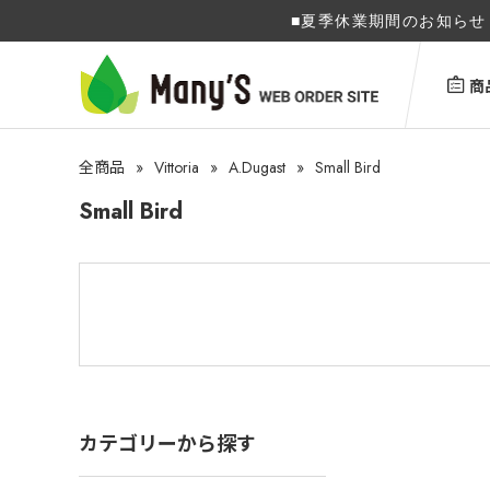
■夏季休業期間のお知らせ 
商
»
Vittoria
»
A.Dugast
»
Small Bird
全商品
Small Bird
カテゴリーから探す