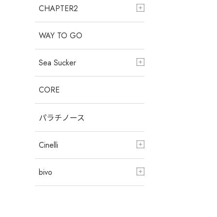
CHAPTER2
WAY TO GO
Sea Sucker
CORE
パラチノース
Cinelli
bivo