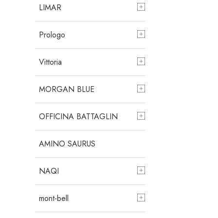
LIMAR
Prologo
Vittoria
MORGAN BLUE
OFFICINA BATTAGLIN
AMINO SAURUS
NAQI
mont-bell