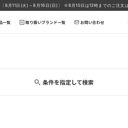
〔8月11日(火)～8月16日(日)〕 ※8月10日は13時までのご
品一覧
取り扱いブランド一覧
お問い合わせ
条件を指定して検索