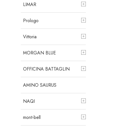
LIMAR
Prologo
Vittoria
MORGAN BLUE
OFFICINA BATTAGLIN
AMINO SAURUS
NAQI
mont-bell