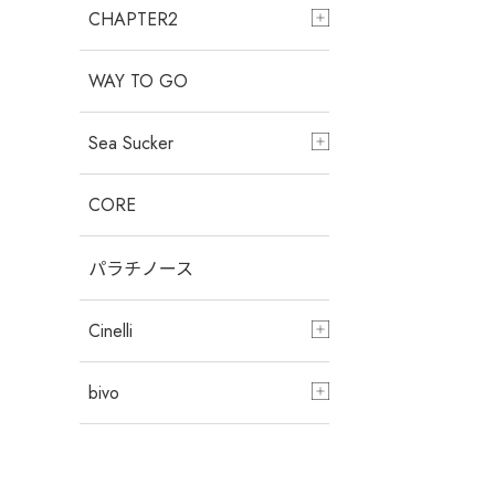
CHAPTER2
WAY TO GO
Sea Sucker
CORE
パラチノース
Cinelli
bivo