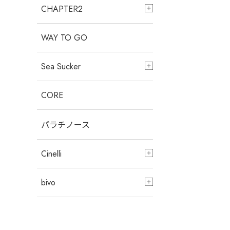
CHAPTER2
WAY TO GO
Sea Sucker
CORE
パラチノース
Cinelli
bivo