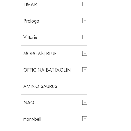
LIMAR
Prologo
Vittoria
MORGAN BLUE
OFFICINA BATTAGLIN
AMINO SAURUS
NAQI
mont-bell