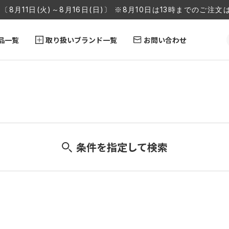
〔8月11日(火)～8月16日(日)〕 ※8月10日は13時までのご
品一覧
取り扱いブランド一覧
お問い合わせ
条件を指定して検索