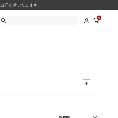
注文は当日出荷いたします。
0
新着順