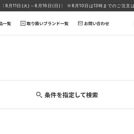
〔8月11日(火)～8月16日(日)〕 ※8月10日は13時までのご
品一覧
取り扱いブランド一覧
お問い合わせ
条件を指定して検索