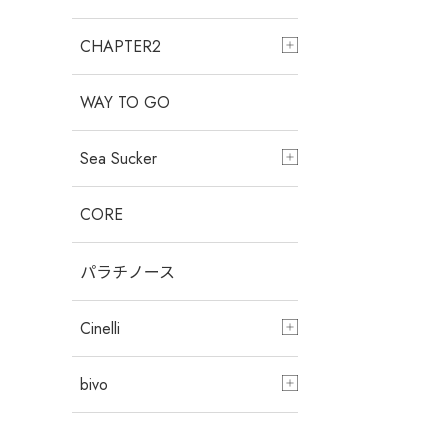
CHAPTER2
WAY TO GO
Sea Sucker
CORE
パラチノース
Cinelli
bivo