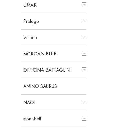
LIMAR
Prologo
Vittoria
MORGAN BLUE
OFFICINA BATTAGLIN
AMINO SAURUS
NAQI
mont-bell