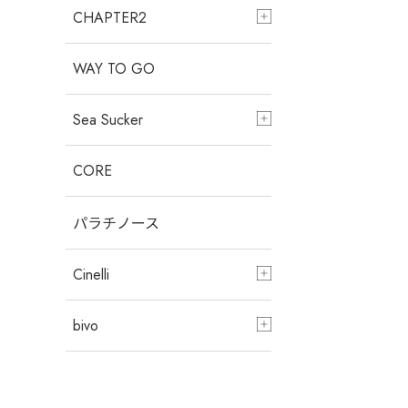
CHAPTER2
WAY TO GO
Sea Sucker
CORE
パラチノース
Cinelli
bivo