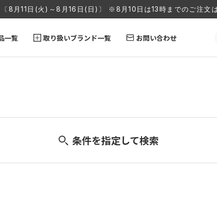
〔8月11日(火)～8月16日(日)〕 ※8月10日は13時までのご
品一覧
取り扱いブランド一覧
お問い合わせ
条件を指定して検索