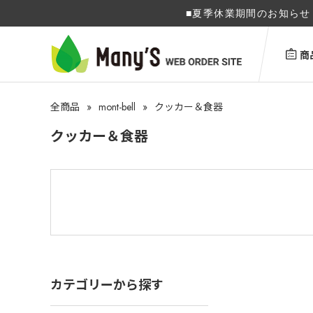
■夏季休業期間のお知らせ 
商
»
mont-bell
»
全商品
クッカー＆食器
クッカー＆食器
カテゴリーから探す