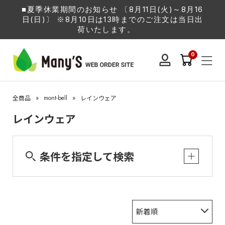
■夏季休業期間のお知らせ 〔8月11日(火)～8月16
日(日)〕 ※8月10日は13時までのご注文は当日出
荷いたします。
0
»
mont-bell
»
全商品
レインウェア
レインウェア
条件を指定して検索
新着順