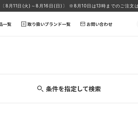
〔8月11日(火)～8月16日(日)〕 ※8月10日は13時までのご
品一覧
取り扱いブランド一覧
お問い合わせ
条件を指定して検索