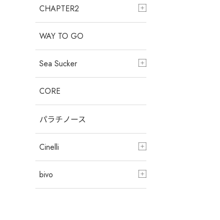
CHAPTER2
WAY TO GO
Sea Sucker
CORE
パラチノース
Cinelli
bivo