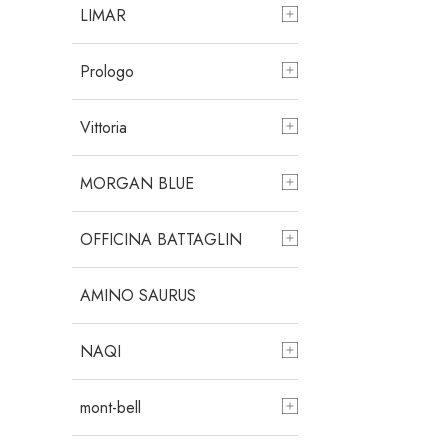
LIMAR
Prologo
Vittoria
MORGAN BLUE
OFFICINA BATTAGLIN
AMINO SAURUS
NAQI
mont-bell