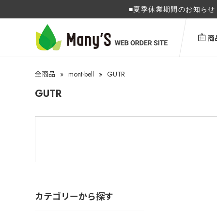
■夏季休業期間のお知らせ 
商
»
mont-bell
»
GUTR
全商品
GUTR
カテゴリーから探す