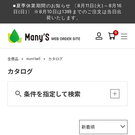
■夏季休業期間のお知らせ 〔8月11日(火)～8月16
日(日)〕 ※8月10日は13時までのご注文は当日出
荷いたします。
0
»
mont-bell
»
全商品
カタログ
カタログ
条件を指定して検索
新着順