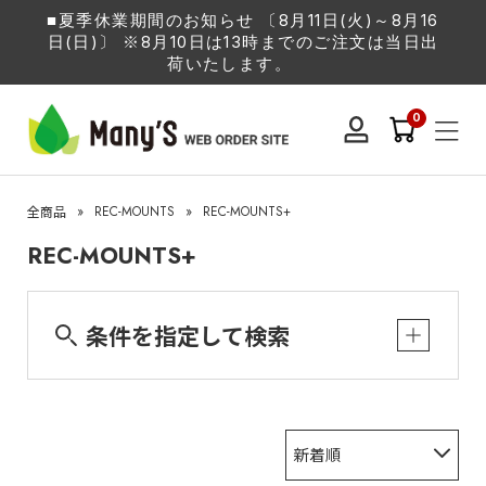
■夏季休業期間のお知らせ 〔8月11日(火)～8月16
日(日)〕 ※8月10日は13時までのご注文は当日出
荷いたします。
0
»
REC-MOUNTS
»
REC-MOUNTS+
全商品
REC-MOUNTS+
条件を指定して検索
新着順