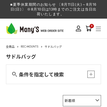
■夏季休業期間のお知らせ 〔8月11日(火)～8月16
日(日)〕 ※8月10日は13時までのご注文は当日出
荷いたします。
0
»
REC-MOUNTS
»
全商品
サドルバッグ
サドルバッグ
条件を指定して検索
新着順