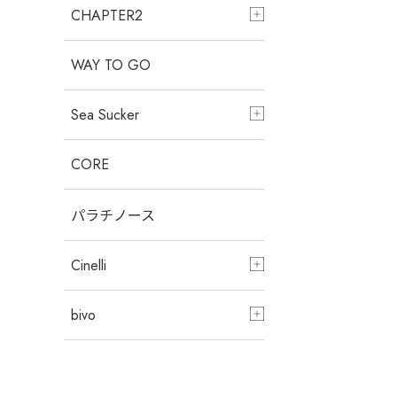
CHAPTER2
WAY TO GO
Sea Sucker
CORE
パラチノース
Cinelli
bivo