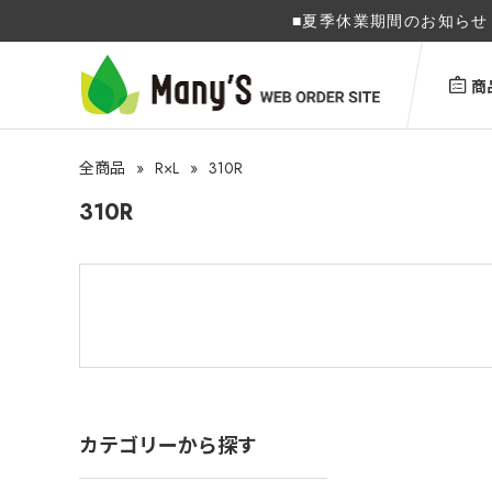
■夏季休業期間のお知らせ 
商
»
R×L
»
310R
全商品
310R
カテゴリーから探す