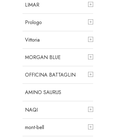
LIMAR
Prologo
Vittoria
MORGAN BLUE
OFFICINA BATTAGLIN
AMINO SAURUS
NAQI
mont-bell