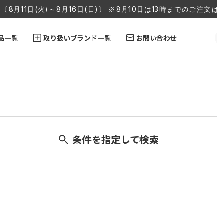
〔8月11日(火)～8月16日(日)〕 ※8月10日は13時までのご
品一覧
取り扱いブランド一覧
お問い合わせ
条件を指定して検索