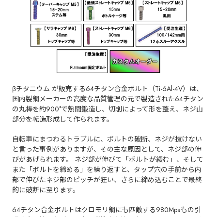
βチタニウム が販売する64チタン合金ボルト（Ti-6Al-4V）は、
国内製鋼メーカーの高度な品質管理の元で製造された64チタン
の丸棒を約900°で熱間鍛造し、切削によって形を整え、ネジ山
部分を転造形成して作られます。
自転車にまつわるトラブルに、ボルトの破断、ネジが抜けない
と言った事例がありますが、その主な原因として、ネジ部の伸
びがあげられます。 ネジ部が伸びて「ボルトが緩む」、そして
また「ボルトを締める」を繰り返すと、タップ穴の手前から内
部で伸びたネジ部のピッチが狂い、さらに締め込むことで最終
的に破断に至ります。
64チタン合金ボルトはクロモリ鋼にも匹敵する980Mpaもの引