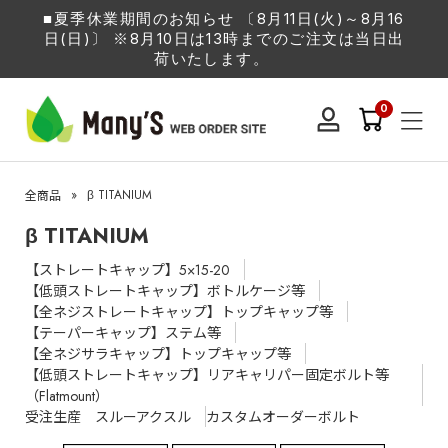
■夏季休業期間のお知らせ 〔8月11日(火)～8月16
日(日)〕 ※8月10日は13時までのご注文は当日出
荷いたします。
0
»
β TITANIUM
全商品
β TITANIUM
【ストレートキャップ】5×15-20
【低頭ストレートキャップ】ボトルケージ等
【全ネジストレートキャップ】トップキャップ等
【テーパーキャップ】ステム等
【全ネジサラキャップ】トップキャップ等
【低頭ストレートキャップ】リアキャリパー固定ボルト等
（Flatmount）
受注生産 スルーアクスル
カスタムオーダーボルト