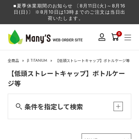
■夏季休業期間のお知らせ 〔8月11日(火)～8月16
日(日)〕 ※8月10日は13時までのご注文は当日出
荷いたします。
0
»
β TITANIUM
»
全商品
【低頭ストレートキャップ】ボトルケージ等
【低頭ストレートキャップ】ボトルケー
ジ等
条件を指定して検索