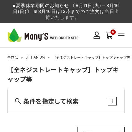
■夏季休業期間のお知らせ 〔8月11日(火)～8月16
日(日)〕 ※8月10日は13時までのご注文は当日出
荷いたします。
0
»
β TITANIUM
»
全商品
【全ネジストレートキャップ】トップキャップ等
【全ネジストレートキャップ】トップキ
ャップ等
条件を指定して検索