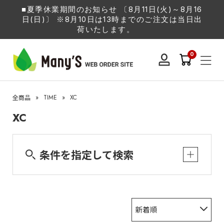
■夏季休業期間のお知らせ 〔8月11日(火)～8月16
日(日)〕 ※8月10日は13時までのご注文は当日出
荷いたします。
0
»
TIME
»
XC
全商品
XC
条件を指定して検索
新着順