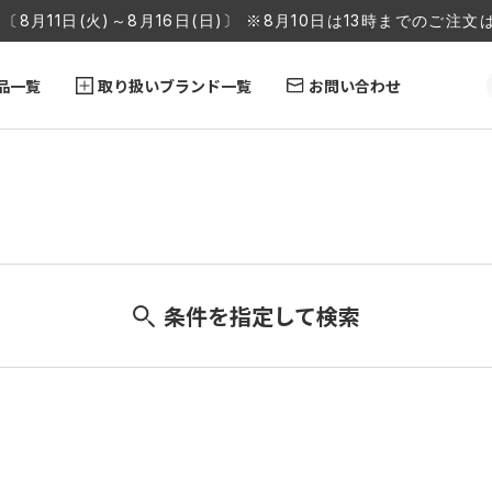
〔8月11日(火)～8月16日(日)〕 ※8月10日は13時までのご
品一覧
取り扱いブランド一覧
お問い合わせ
条件を指定して検索