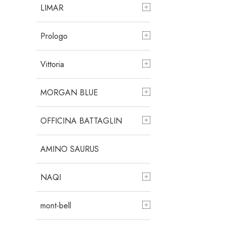
LIMAR
Prologo
Vittoria
MORGAN BLUE
OFFICINA BATTAGLIN
AMINO SAURUS
NAQI
mont-bell