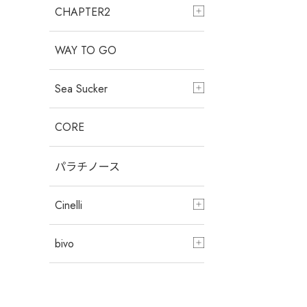
CHAPTER2
WAY TO GO
Sea Sucker
CORE
パラチノース
Cinelli
bivo